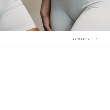
Sorteer
SORTEER OP
op