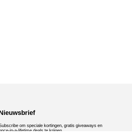
Nieuwsbrief
Subscribe om speciale kortingen, gratis giveaways en
once-in-a-lifetime deals te krijgen.