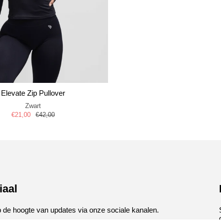
Elevate Zip Pullover
Zwart
€21,00
€42,00
iaal
op de hoogte van updates via onze sociale kanalen.