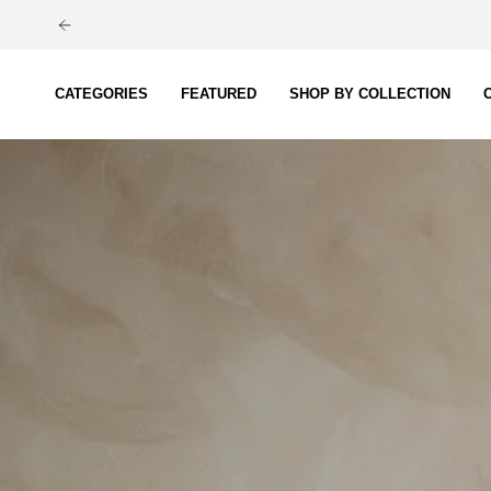
Ga
naar
inhoud
CATEGORIES
FEATURED
SHOP BY COLLECTION