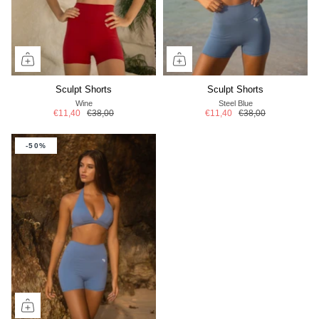
Sculpt Shorts
Sculpt Shorts
Wine
Steel Blue
€11,40
€38,00
€11,40
€38,00
-50%