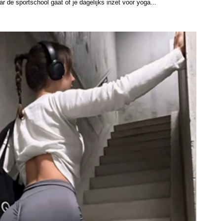
 de sportschool gaat of je dagelijks inzet voor yoga...