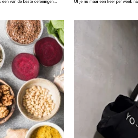
s een van de beste oefeningen...
Of je nu maar één keer per week naar