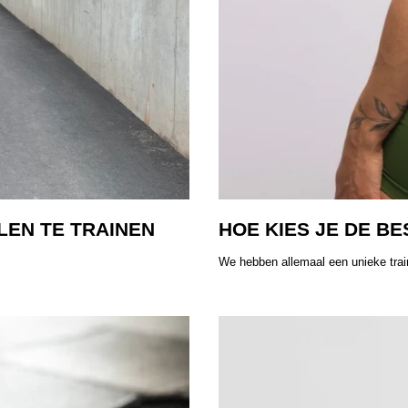
LEN TE TRAINEN
HOE KIES JE DE B
We hebben allemaal een unieke train