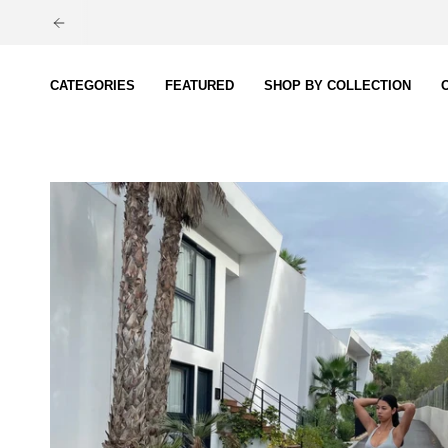
Ga
naar
inhoud
CATEGORIES
FEATURED
SHOP BY COLLECTION