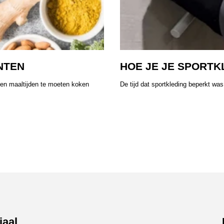
NTEN
HOE JE JE SPORTK
gen maaltijden te moeten koken
De tijd dat sportkleding beperkt was 
iaal