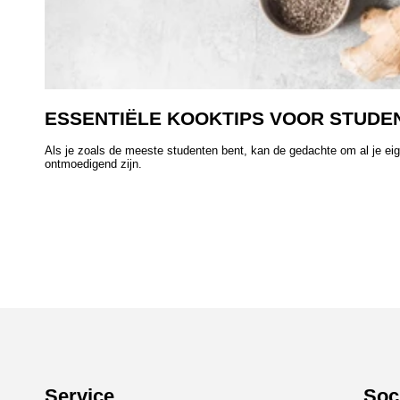
ESSENTIËLE KOOKTIPS VOOR STUDE
Als je zoals de meeste studenten bent, kan de gedachte om al je ei
ontmoedigend zijn.
Service
Soc