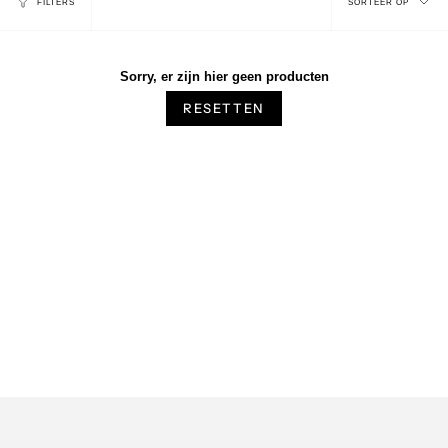
FILTERS
SORTEER OP
op
Sorry, er zijn hier geen producten
RESETTEN