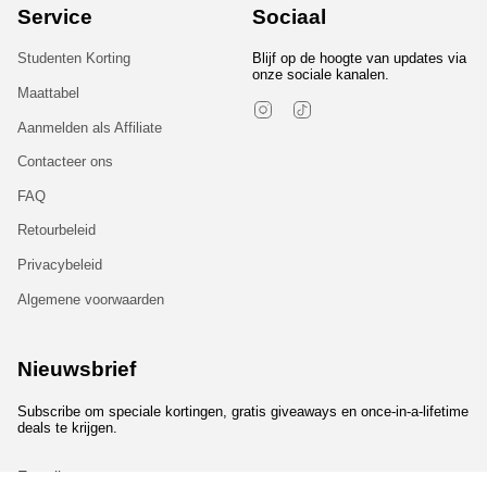
Service
Sociaal
Studenten Korting
Blijf op de hoogte van updates via
onze sociale kanalen.
Maattabel
Instagram
TikTok
Aanmelden als Affiliate
Contacteer ons
FAQ
Retourbeleid
Privacybeleid
Algemene voorwaarden
Nieuwsbrief
Subscribe om speciale kortingen, gratis giveaways en once-in-a-lifetime
deals te krijgen.
JOIN