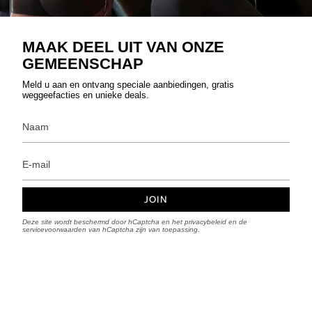
MAAK DEEL UIT VAN ONZE
GEMEENSCHAP
Meld u aan en ontvang speciale aanbiedingen, gratis
weggeefacties en unieke deals.
JOIN
Deze site wordt beschermd door hCaptcha en het
privacybeleid
en de
servicevoorwaarden
van hCaptcha zijn van toepassing.